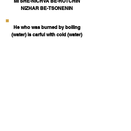
MI SHE-NICHVA BE-ROTCHIN
NIZHAR BE-TSONENIN
He who was burned by boiling
(water) is carful with cold (water)