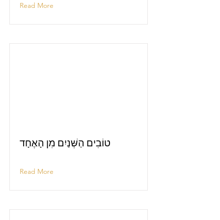
Read More
טוֹבִים הַשְּׁנַיִם מִן הָאֶחָד
Read More