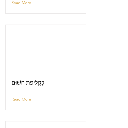
Read More
כִּקְלִיפַּת הַשּׁוּם
Read More