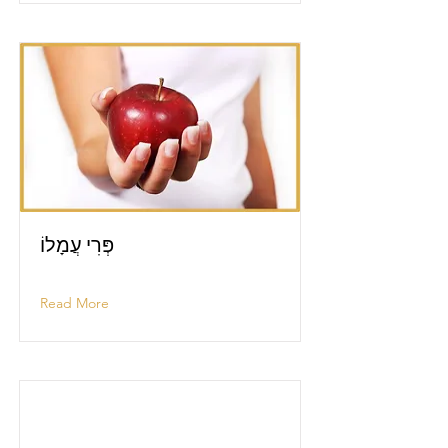
פְּרִי עֲמָלוֹ
Read More