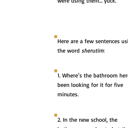
were using them… yuck.
Here are a few sentences us
the word
sherutim
:
1. Where’s the bathroom here
been looking for it for five
minutes.
2. In the new school, the