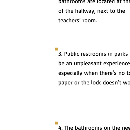
bathrooms are located at th
of the hallway, next to the
teachers’ room.
3. Public restrooms in parks
be an unpleasant experience
especially when there’s no to
paper or the lock doesn’t wo
4. The bathrooms on the new