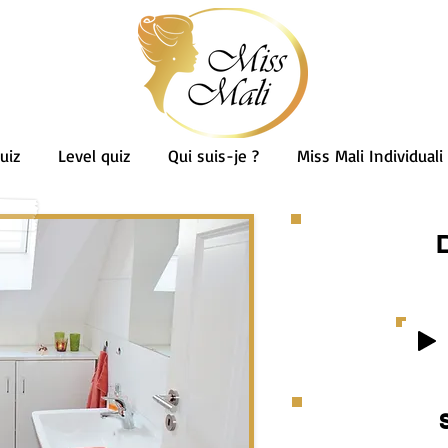
uiz
Level quiz
Qui suis-je ?
Miss Mali Individuali
ם