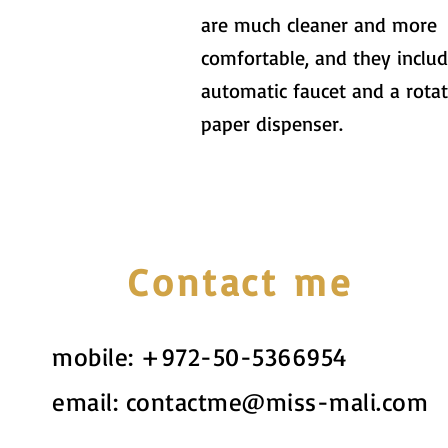
are much cleaner and more
comfortable, and they inclu
automatic faucet and a rota
paper dispenser.
Contact me
mobile:
+972-50-5366954
email:
contactme@miss-mali.com