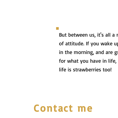
But between us, it's all a
of attitude. If you wake 
in the morning, and are g
for what you have in life,
life is strawberries too!
Contact me