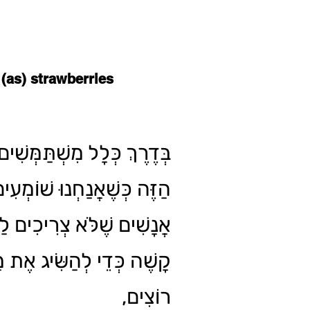
s (as) strawberries
בְּדֶרֶךְ כְּלָל מִשְׁתַּמְּשִׁים ב
הַזֶּה כְּשֶׁאֲנַחְנוּ שׁוֹמְעִ
אֲנָשִׁים שֶׁלֹּא צְרִיכִים לַ
קָשֶׁה כְּדֵי לְהַשִּׂיג אֶת 
רוֹצִים,