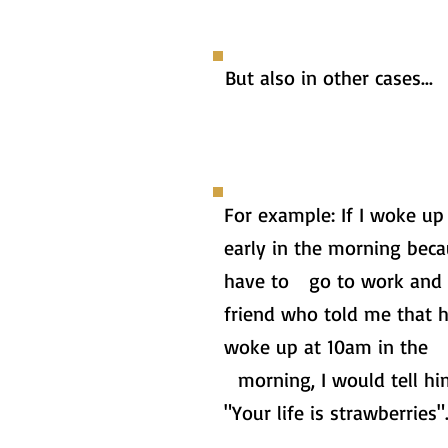
But also in other cases...
For example: If I woke up
early in the morning beca
have to go to work and 
friend who told me that 
woke up at 10am in the
morning, I would tell hi
"Your life is strawberries"