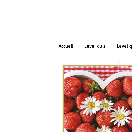
Accueil
Level quiz
Level q