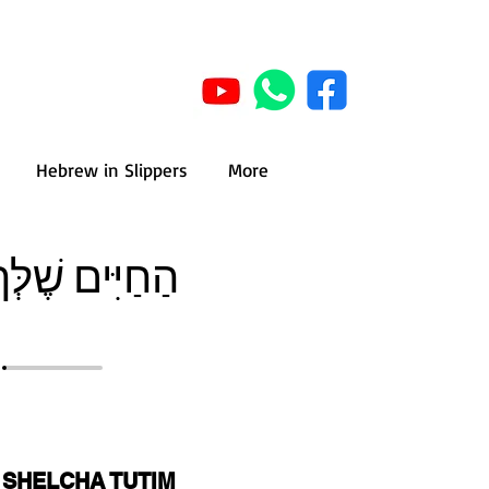
Hebrew in Slippers
More
הַחַיִּים שֶׁלְּ
 SHELCHA TUTIM