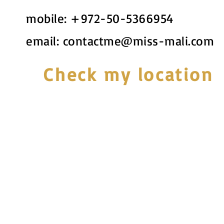
mobile:
+972-50-5366954
email:
contactme@miss-mali.com
Check my location