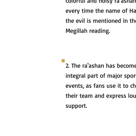
colorful and noisy ra'asha
every time the name of 
the evil is mentioned in th
Megillah reading.
2. The ra'ashan has becom
integral part of major spor
events, as fans use it to ch
their team and express lo
support.