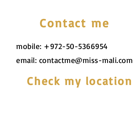
Contact me
mobile:
+972-50-5366954
email:
contactme@miss-mali.com
Check my location