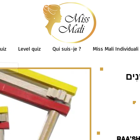
uiz
Level quiz
Qui suis-je ?
Miss Mali Individuali
נִים
RAA’SH