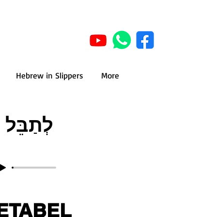
Hebrew in Slippers
More
לְתַבֵּל
ETABEL