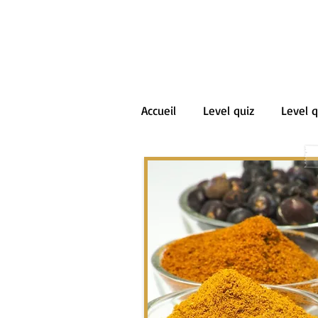
Accueil
Level quiz
Level q