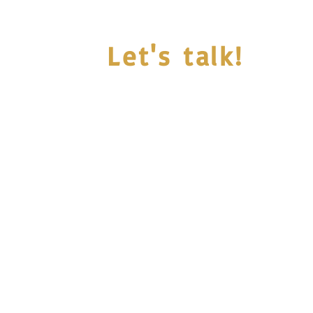
Let's talk!