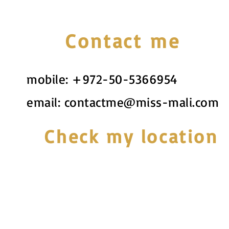
Contact me
mobile:
+972-50-5366954
email:
contactme@miss-mali.com
Check my location