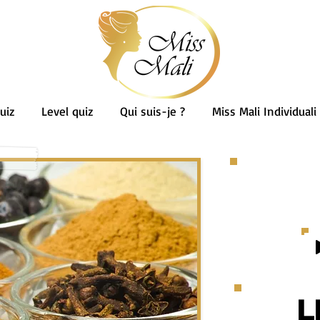
uiz
Level quiz
Qui suis-je ?
Miss Mali Individuali
L