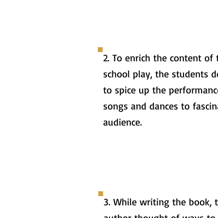
2. To enrich the content of 
school play, the students d
to spice up the performanc
songs and dances to fascin
audience.
3. While writing the book, 
author thought of ways to 