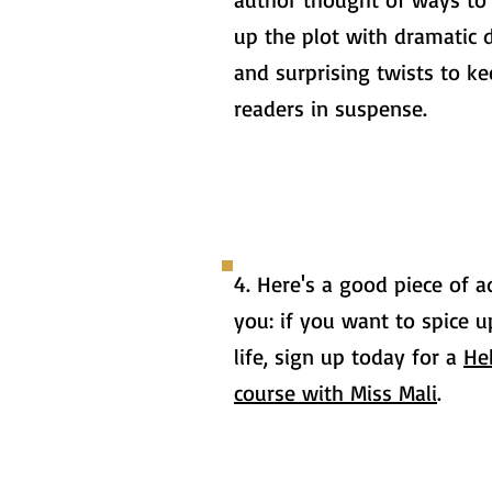
up the plot with dramatic d
and surprising twists to ke
readers in suspense.
4. Here's a good piece of a
you: if you want to spice u
life, sign up today for a
He
course with Miss Mali
.