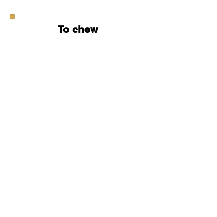
To chew