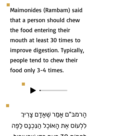
Maimonides (Rambam) said
that a person should chew
the food entering their
mouth at least 30 times to
improve digestion. Typically,
people tend to chew their
food only 3-4 times.
הָרמבּ"ם אָמַר שֶׁאָדָם צָרִיךְ
לִלְעוֹס אֶת הָאוֹכֶל הַנִּכְנָס לַפֶּה