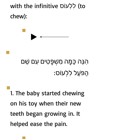
with the infinitive לִלְעוֹס (to
chew):
הִנֵּה כַּמָּה מִשְׁפָּטִים עִם שֵׁם
הַפֹּעַל לִלְעוֹס:
1. The baby started chewing
on his toy when their new
teeth began growing in. It
helped ease the pain.